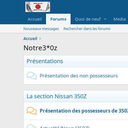
Accueil
Forums
Quoi de neuf
Media
Nouveaux messages
Rechercher dans les forums
Accueil
Notre3*0z
Présentations
Présentation des non possesseurs
La section Nissan 350Z
Présentation des possesseurs de 350