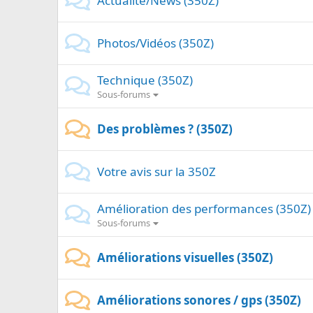
Actualité/News (350Z)
Photos/Vidéos (350Z)
Technique (350Z)
Sous-forums
Des problèmes ? (350Z)
Votre avis sur la 350Z
Amélioration des performances (350Z)
Sous-forums
Améliorations visuelles (350Z)
Améliorations sonores / gps (350Z)