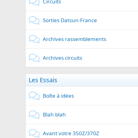
Circuits
Sorties Datsun-France
Archives rassemblements
Archives circuits
Les Essais
Boîte à idées
Blah blah
Avant votre 350Z/370Z