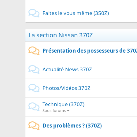
Faites le vous même (350Z)
La section Nissan 370Z
Présentation des possesseurs de 370
Actualité News 370Z
Photos/Vidéos 370Z
Technique (370Z)
Sous-forums
Des problèmes ? (370Z)