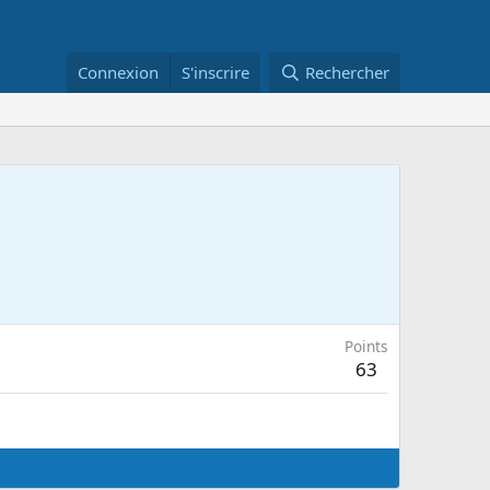
Connexion
S'inscrire
Rechercher
Points
63