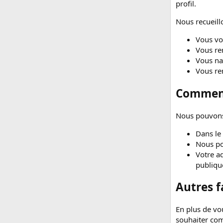
profil.
Nous recueillo
Vous vo
Vous re
Vous nav
Vous re
Comment
Nous pouvons 
Dans le 
Nous pou
Votre ad
publiqu
Autres f
En plus de vo
souhaiter com