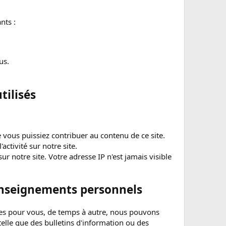
nts :
us.
ilisés
 vous puissiez contribuer au contenu de ce site.
ctivité sur notre site.
ur notre site. Votre adresse IP n'est jamais visible
enseignements personnels
ntes pour vous, de temps à autre, nous pouvons
lle que des bulletins d'information ou des