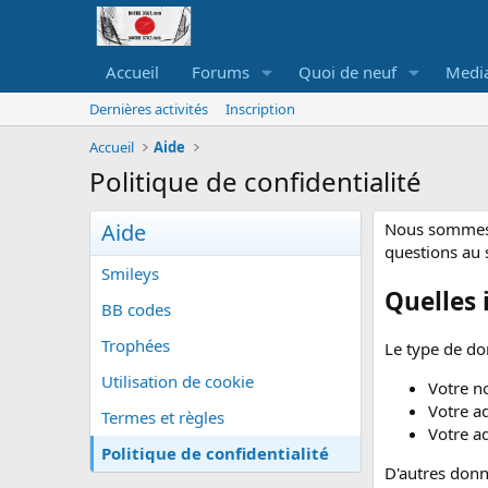
Accueil
Forums
Quoi de neuf
Medi
Dernières activités
Inscription
Accueil
Aide
Politique de confidentialité
Aide
Nous sommes N
questions au 
Smileys
Quelles 
BB codes
Trophées
Le type de do
Utilisation de cookie
Votre n
Votre a
Termes et règles
Votre ad
Politique de confidentialité
D'autres donn