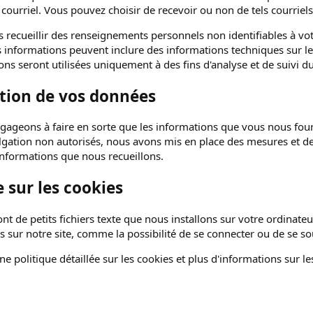
ourriel. Vous pouvez choisir de recevoir ou non de tels courriels 
recueillir des renseignements personnels non identifiables à votr
s informations peuvent inclure des informations techniques sur le 
ons seront utilisées uniquement à des fins d'analyse et de suivi d
tion de vos données
ageons à faire en sorte que les informations que vous nous fourn
lgation non autorisés, nous avons mis en place des mesures et d
 informations que nous recueillons.
e sur les cookies
nt de petits fichiers texte que nous installons sur votre ordinate
és sur notre site, comme la possibilité de se connecter ou de se s
e politique détaillée sur les cookies et plus d'informations sur 