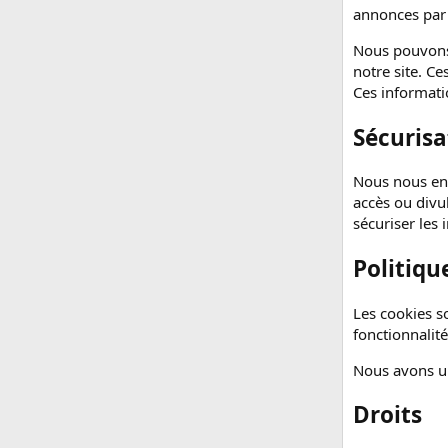
annonces par c
Nous pouvons 
notre site. Ce
Ces informati
Sécurisa
Nous nous eng
accès ou divu
sécuriser les
Politiqu
Les cookies so
fonctionnalit
Nous avons un
Droits