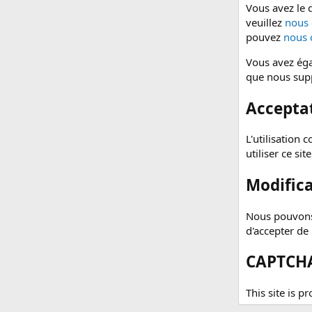
Vous avez le 
veuillez
nous 
pouvez
nous 
Vous avez éga
que nous sup
Acceptat
L'utilisation 
utiliser ce si
Modifica
Nous pouvons 
d'accepter de
CAPTCHA
This site is p