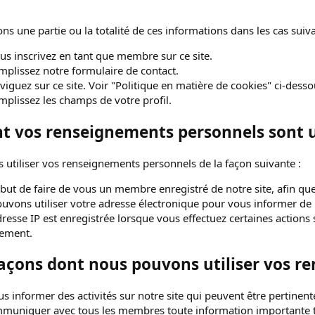
ns une partie ou la totalité de ces informations dans les cas suiva
us inscrivez en tant que membre sur ce site.
mplissez notre formulaire de contact.
iguez sur ce site. Voir "Politique en matière de cookies" ci-desso
mplissez les champs de votre profil.
 vos renseignements personnels sont ut
utiliser vos renseignements personnels de la façon suivante :
but de faire de vous un membre enregistré de notre site, afin que
vons utiliser votre adresse électronique pour vous informer de l'a
resse IP est enregistrée lorsque vous effectuez certaines actions s
ement.
açons dont nous pouvons utiliser vos r
us informer des activités sur notre site qui peuvent être pertine
muniquer avec tous les membres toute information importante te