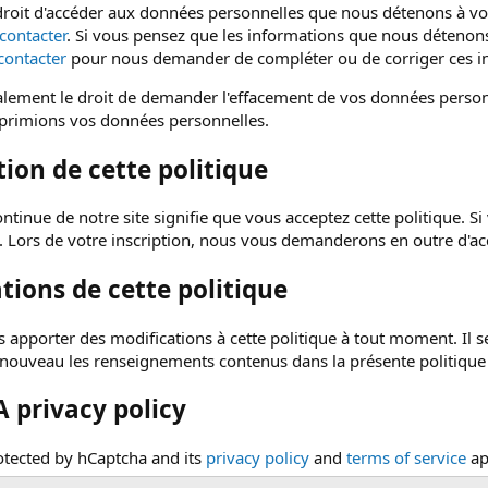
droit d'accéder aux données personnelles que nous détenons à votr
contacter
. Si vous pensez que les informations que nous détenon
contacter
pour nous demander de compléter ou de corriger ces i
lement le droit de demander l'effacement de vos données person
primions vos données personnelles.
ion de cette politique
continue de notre site signifie que vous acceptez cette politique. Si
te. Lors de votre inscription, nous vous demanderons en outre d'acc
tions de cette politique
apporter des modifications à cette politique à tout moment. Il 
 nouveau les renseignements contenus dans la présente politique s'
 privacy policy
rotected by hCaptcha and its
privacy policy
and
terms of service
ap