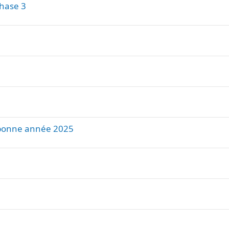
hase 3
t bonne année 2025