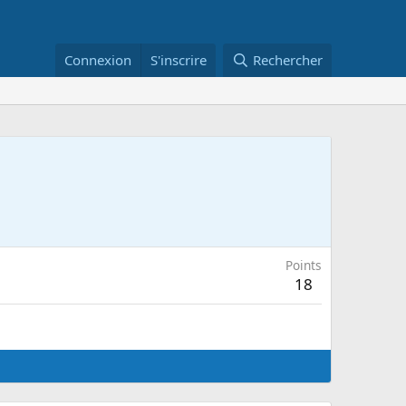
Connexion
S'inscrire
Rechercher
Points
18