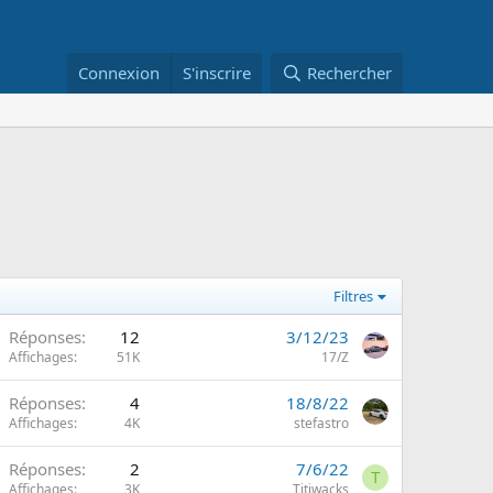
Connexion
S'inscrire
Rechercher
Filtres
Réponses
12
3/12/23
Affichages
51K
17/Z
Réponses
4
18/8/22
Affichages
4K
stefastro
Réponses
2
7/6/22
T
Affichages
3K
Titiwacks