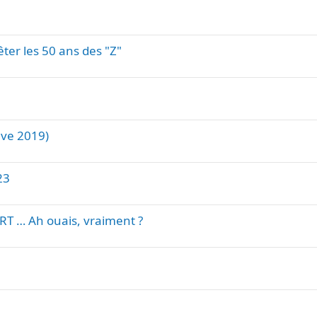
ter les 50 ans des "Z"
ève 2019)
23
 … Ah ouais, vraiment ?