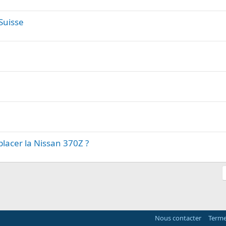
 Suisse
lacer la Nissan 370Z ?
Nous contacter
Terme