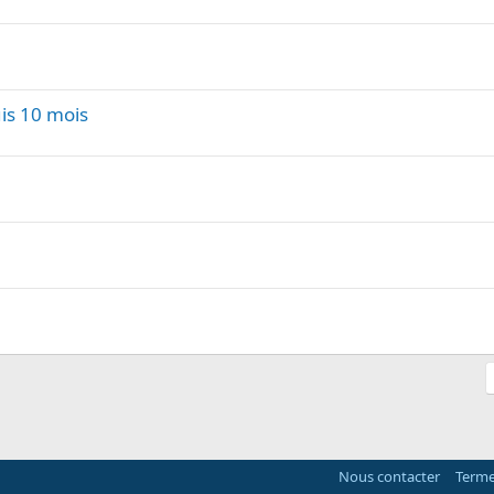
is 10 mois
Nous contacter
Terme