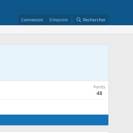
Connexion
S'inscrire
Rechercher
Points
48