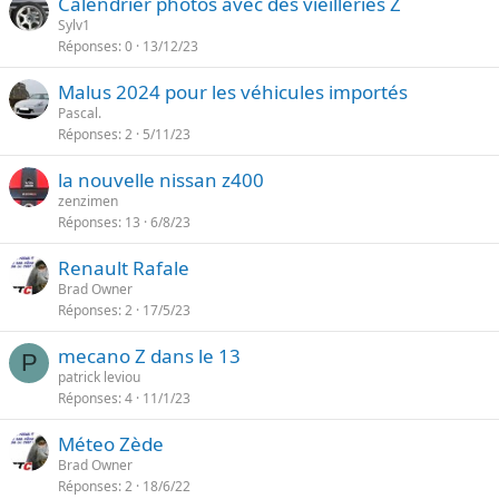
Calendrier photos avec des vieilleries Z
Sylv1
Réponses
0
13/12/23
Malus 2024 pour les véhicules importés
Pascal.
Réponses
2
5/11/23
la nouvelle nissan z400
zenzimen
Réponses
13
6/8/23
Renault Rafale
Brad Owner
Réponses
2
17/5/23
mecano Z dans le 13
P
patrick leviou
Réponses
4
11/1/23
Méteo Zède
Brad Owner
Réponses
2
18/6/22