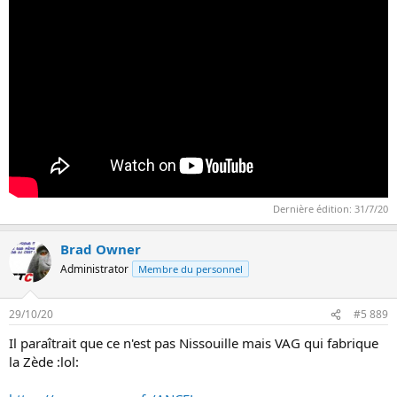
Dernière édition:
31/7/20
Brad Owner
Administrator
Membre du personnel
29/10/20
#5 889
Il paraîtrait que ce n'est pas Nissouille mais VAG qui fabrique
la Zède :lol: