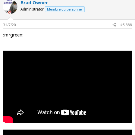
Brad Owner
Administrator
Membre du personnel
31/7/20
#5 888
:mrgreen: