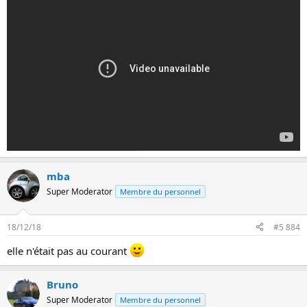
mba
Super Moderator
Membre du personnel
18/12/18
#5 884
elle n'était pas au courant
Bruno
Super Moderator
Membre du personnel