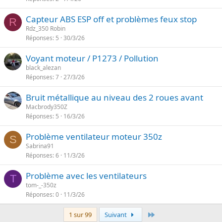
Capteur ABS ESP off et problèmes feux stop
R
Rdz_350 Robin
Réponses
5
30/3/26
Voyant moteur / P1273 / Pollution
black_alezan
Réponses
7
27/3/26
Bruit métallique au niveau des 2 roues avant
Macbrody350Z
Réponses
5
16/3/26
Problème ventilateur moteur 350z
S
Sabrina91
Réponses
6
11/3/26
Problème avec les ventilateurs
T
tom-_-350z
Réponses
0
11/3/26
Dernier
1 sur 99
Suivant