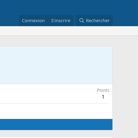
Connexion
S'inscrire
Rechercher
Points
1