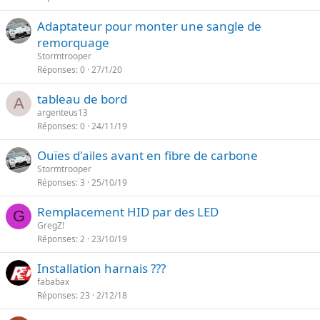
Adaptateur pour monter une sangle de
remorquage
Stormtrooper
Réponses
0
27/1/20
tableau de bord
A
argenteus13
Réponses
0
24/11/19
Ouïes d'ailes avant en fibre de carbone
Stormtrooper
Réponses
3
25/10/19
Remplacement HID par des LED
G
GregZ!
Réponses
2
23/10/19
Installation harnais ???
fababax
Réponses
23
2/12/18