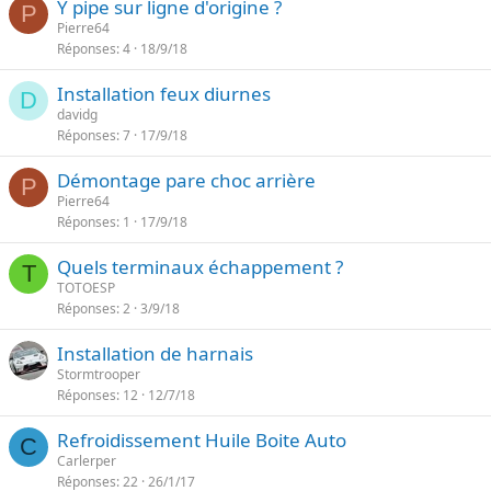
Y pipe sur ligne d'origine ?
P
Pierre64
Réponses
4
18/9/18
Installation feux diurnes
D
davidg
Réponses
7
17/9/18
Démontage pare choc arrière
P
Pierre64
Réponses
1
17/9/18
Quels terminaux échappement ?
T
TOTOESP
Réponses
2
3/9/18
Installation de harnais
Stormtrooper
Réponses
12
12/7/18
Refroidissement Huile Boite Auto
C
Carlerper
Réponses
22
26/1/17