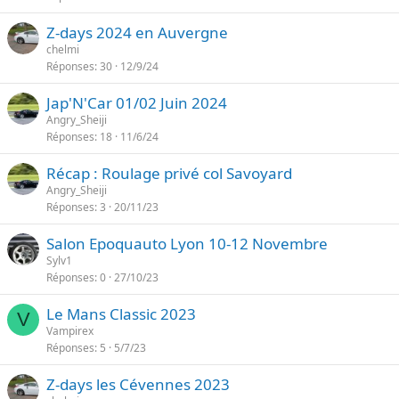
Z-days 2024 en Auvergne
chelmi
Réponses
30
12/9/24
Jap'N'Car 01/02 Juin 2024
Angry_Sheiji
Réponses
18
11/6/24
Récap : Roulage privé col Savoyard
Angry_Sheiji
Réponses
3
20/11/23
Salon Epoquauto Lyon 10-12 Novembre
Sylv1
Réponses
0
27/10/23
Le Mans Classic 2023
V
Vampirex
Réponses
5
5/7/23
Z-days les Cévennes 2023