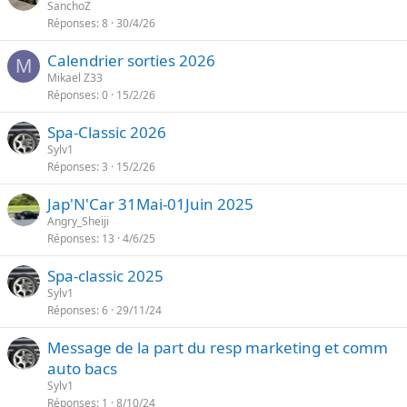
SanchoZ
Réponses
8
30/4/26
Calendrier sorties 2026
M
Mikael Z33
Réponses
0
15/2/26
Spa-Classic 2026
Sylv1
Réponses
3
15/2/26
Jap'N'Car 31Mai-01Juin 2025
Angry_Sheiji
Réponses
13
4/6/25
Spa-classic 2025
Sylv1
Réponses
6
29/11/24
Message de la part du resp marketing et comm
auto bacs
Sylv1
Réponses
1
8/10/24