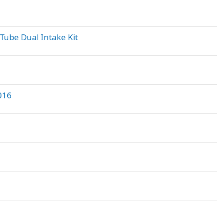
 Tube Dual Intake Kit
016