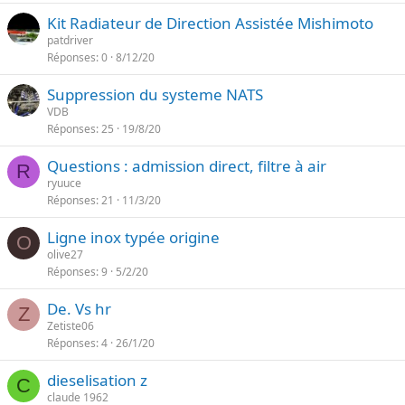
Kit Radiateur de Direction Assistée Mishimoto
patdriver
Réponses
0
8/12/20
Suppression du systeme NATS
VDB
Réponses
25
19/8/20
Questions : admission direct, filtre à air
R
ryuuce
Réponses
21
11/3/20
Ligne inox typée origine
O
olive27
Réponses
9
5/2/20
De. Vs hr
Z
Zetiste06
Réponses
4
26/1/20
dieselisation z
C
claude 1962