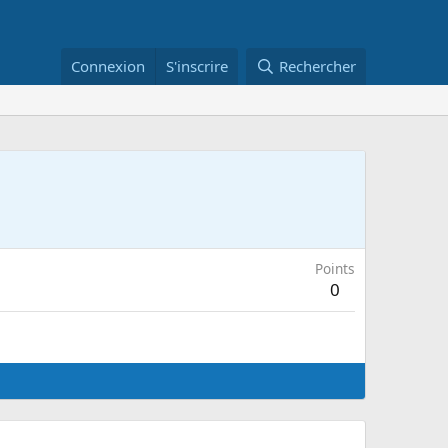
Connexion
S'inscrire
Rechercher
Points
0