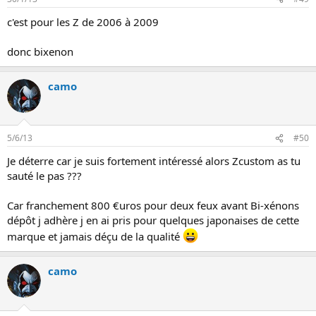
c'est pour les Z de 2006 à 2009
donc bixenon
camo
5/6/13
#50
Je déterre car je suis fortement intéressé alors Zcustom as tu
sauté le pas ???
Car franchement 800 €uros pour deux feux avant Bi-xénons
dépôt j adhère j en ai pris pour quelques japonaises de cette
marque et jamais déçu de la qualité
camo