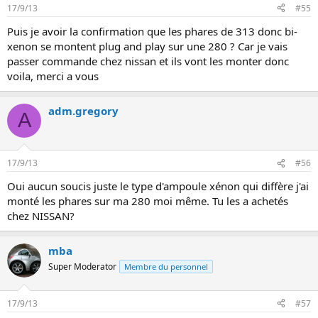
17/9/13
#55
Puis je avoir la confirmation que les phares de 313 donc bi-
xenon se montent plug and play sur une 280 ? Car je vais
passer commande chez nissan et ils vont les monter donc
voila, merci a vous
adm.gregory
A
17/9/13
#56
Oui aucun soucis juste le type d'ampoule xénon qui diffère j'ai
monté les phares sur ma 280 moi même. Tu les a achetés
chez NISSAN?
mba
Super Moderator
Membre du personnel
17/9/13
#57