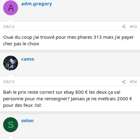
adm.gregory
A
5/6/13
#53
Ouai du coup j'ai trouvé pour mes phares 313 mais j'ai payer
cher pas le choix
camo
5/6/13
#54
Bah le prix reste correct sur ebay 800 € les deux ça va!
personne pour me renseigner? Jamais je ne mettrais 2000 €
pour des feux :lol:
solon
S