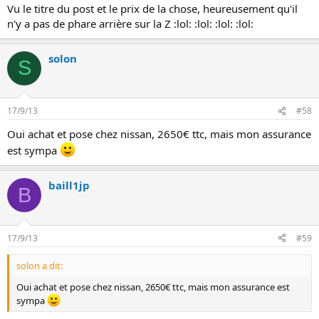
Vu le titre du post et le prix de la chose, heureusement qu'il
n'y a pas de phare arrière sur la Z :lol: :lol: :lol: :lol:
solon
S
17/9/13
#58
Oui achat et pose chez nissan, 2650€ ttc, mais mon assurance
est sympa
baill1jp
B
17/9/13
#59
solon a dit:
Oui achat et pose chez nissan, 2650€ ttc, mais mon assurance est
sympa