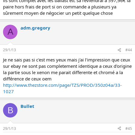
ils sont complet avec les ballast etc sa reviendrai a 597,96€ la
paire hors frais de port si on commande a plusieurs ya
sûrement moyen de négocier un petit quelque chose
adm.gregory
A
29/1/13
#44
Je ne sais pas si c'est mes yeux mais j'ai l'impression que ceux
sur ebay ne sont pas completement identique a ceux d'origine
la partie sous le xenon me parait differente et chromé a la
différence de ceux oem
http://www.thezstore.com/page/TZS/PROD/350z04a/33-
1027
Bullet
B
29/1/13
#45