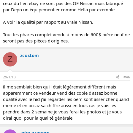
ceux du lien ebay ne sont pas des OE Nissan mais fabriqué
par Depo un équipementier comme Hella par exemple.
A voir la qualité par rapport au vraie Nissan.
Tout les phares complet vendu à moins de 600$ pièce neuf ne
seront pas des pièces d'origines.
zcustom
Z
29/1/13
#46
il me semblait bien qu'il était légèrement différent mais
apparemment ce vendeur vend des copie d'assez bonne
qualité avec le hid j'ai regarder les oem sont asser cher quand
meme et en occaz sa chiffre aussi en tous cas je vais les
prendre dans 2 semaine je vous ferai les photos et je vous
dirai quoi pour la qualité générale
adm.gregory