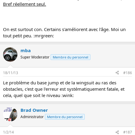
Bref réellement seul.
On est surtout con. Certains s'améliorent avec l'âge. Moi un
tout petit peu. :mrgreen:
mba
Super Moderator
Membre du personnel
18/11/13
#186
Le problème du base jump et de la wingsuit au ras des
obstacles, c'est que l'erreur est systématiquement fatale, et
cela, quel que soit le niveau :wink:
Brad Owner
Administrator
Membre du personnel
1/2/14
#187