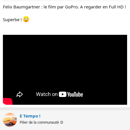
Felix Baumgartner : le film par GoPro. A regarder en Full HD !
Superbe !
E Tempo !
Pilier de la communauté :D