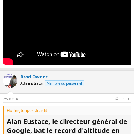
Brad Owner
Administrator
Membre du personnel
25/10/14
#191
Huffingtonpost.fr a dit:
Alan Eustace, le directeur général de
Google, bat le record d'altitude en