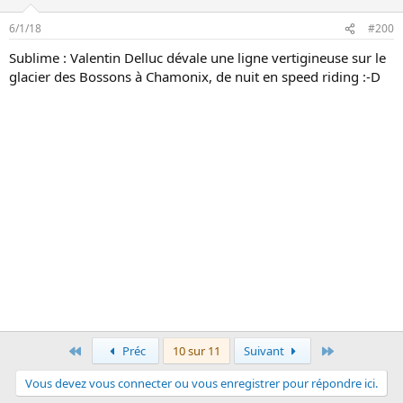
6/1/18
#200
Sublime : Valentin Delluc dévale une ligne vertigineuse sur le
glacier des Bossons à Chamonix, de nuit en speed riding :-D
Premier
Dernier
Préc
10 sur 11
Suivant
Vous devez vous connecter ou vous enregistrer pour répondre ici.