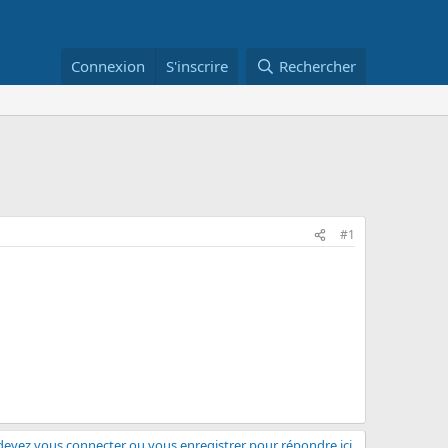
Connexion
S'inscrire
Rechercher
#1
evez vous connecter ou vous enregistrer pour répondre ici.