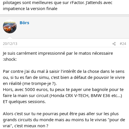
pilotages sont meilleures que sur rFactor. J'attends avec
impatience la version finale
Börs
20/12/13
#24
Je suis carrément impressionné par le matos nécessaire
:shock:
Par contre j'ai du mal à saisir l'intérêt de la chose dans le sens
ou, si tu es fan de simu, c'est bien a défaut de pouvoir le vivre
en réalité (me trompe-je ?).
Hors, avec 5000 euros, tu peux te payer une bagnole pour te
faire la main sur circuit (Honda CRX V-TECH, BMW E36 etc...)
ET quelques sessions.
Alors c'est sur tu ne pourras peut être pas aller sur les plus
grands circuits du monde mais au moins tu le vivras "pour de
vrai", c'est mieux non ?