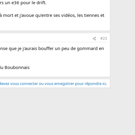
s un e36 pour le drift.
à mort et j'avoue qu'entre ses vidéos, les tiennes et
#23
ense que je j'aurais bouffer un peu de gommard en
ts du Boubonnais
evez vous connecter ou vous enregistrer pour répondre ici.