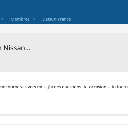
Membres
Datsun-France
 Nissan...
me tournerais vers toi si j'ai des questions. A l’occasion si tu to