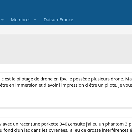
Membres
Datsun-France
 est le pilotage de drone en fpv. Je possède plusieurs drone. Ma 
être en immersion et d avoir l impression d être un pilote. Je vous
fpv avec un racer (une porkette 340),ensuite j'ai eu un phantom 3 
au fond d'un lac dans les pyrenées,j'ai eu de grosse interférence