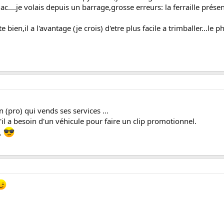
lac....je volais depuis un barrage,grosse erreurs: la ferraille prése
bien,il a l'avantage (je crois) d'etre plus facile a trimballer...le 
 (pro) qui vends ses services ...
u'il a besoin d'un véhicule pour faire un clip promotionnel.
..