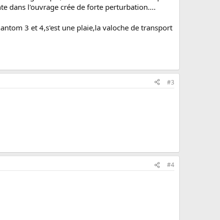
nte dans l'ouvrage crée de forte perturbation....
phantom 3 et 4,s'est une plaie,la valoche de transport
#3
#4