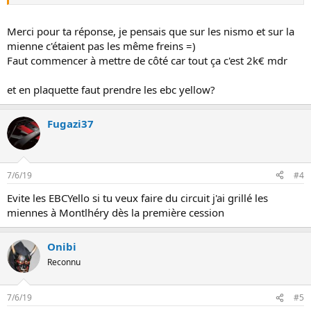
Merci pour ta réponse, je pensais que sur les nismo et sur la
mienne c'étaient pas les même freins =)
Faut commencer à mettre de côté car tout ça c'est 2k€ mdr
et en plaquette faut prendre les ebc yellow?
Fugazi37
7/6/19
#4
Evite les EBCYello si tu veux faire du circuit j'ai grillé les
miennes à Montlhéry dès la première cession
Onibi
Reconnu
7/6/19
#5