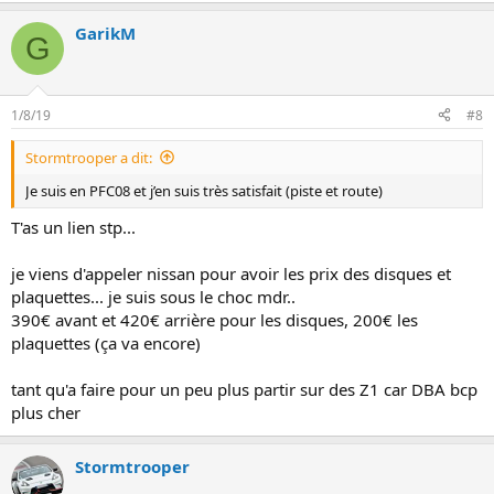
GarikM
G
1/8/19
#8
Stormtrooper a dit:
Je suis en PFC08 et j’en suis très satisfait (piste et route)
T'as un lien stp...
je viens d'appeler nissan pour avoir les prix des disques et
plaquettes... je suis sous le choc mdr..
390€ avant et 420€ arrière pour les disques, 200€ les
plaquettes (ça va encore)
tant qu'a faire pour un peu plus partir sur des Z1 car DBA bcp
plus cher
Stormtrooper