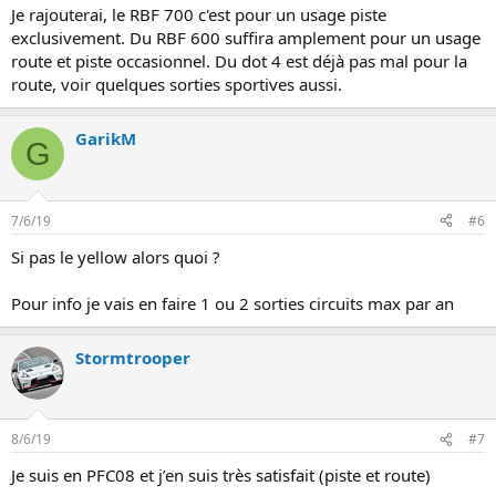
Je rajouterai, le RBF 700 c'est pour un usage piste
exclusivement. Du RBF 600 suffira amplement pour un usage
route et piste occasionnel. Du dot 4 est déjà pas mal pour la
route, voir quelques sorties sportives aussi.
GarikM
G
7/6/19
#6
Si pas le yellow alors quoi ?
Pour info je vais en faire 1 ou 2 sorties circuits max par an
Stormtrooper
8/6/19
#7
Je suis en PFC08 et j’en suis très satisfait (piste et route)