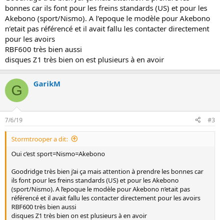
bonnes car ils font pour les freins standards (US) et pour les
Akebono (sport/Nismo). A l’epoque le modèle pour Akebono
n’etait pas référencé et il avait fallu les contacter directement
pour les avoirs
RBF600 très bien aussi
disques Z1 très bien on est plusieurs à en avoir
GarikM
G
7/6/19
#3
Stormtrooper a dit:
Oui c’est sport=Nismo=Akebono
Goodridge très bien j’ai ça mais attention à prendre les bonnes car
ils font pour les freins standards (US) et pour les Akebono
(sport/Nismo). A l’epoque le modèle pour Akebono n’etait pas
référencé et il avait fallu les contacter directement pour les avoirs
RBF600 très bien aussi
disques Z1 très bien on est plusieurs à en avoir