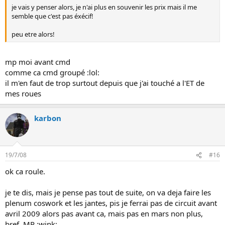
je vais y penser alors, je n'ai plus en souvenir les prix mais il me
semble que c'est pas éxécif!
peu etre alors!
mp moi avant cmd
comme ca cmd groupé :lol:
il m'en faut de trop surtout depuis que j'ai touché a l'ET de
mes roues
karbon
19/7/08
#16
ok ca roule.
je te dis, mais je pense pas tout de suite, on va deja faire les
plenum coswork et les jantes, pis je ferrai pas de circuit avant
avril 2009 alors pas avant ca, mais pas en mars non plus,
bref, MP :wink: