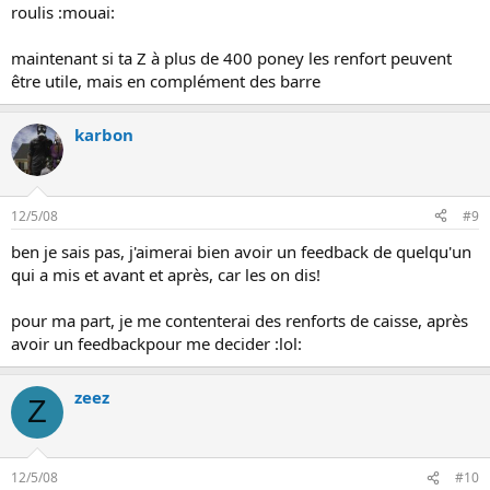
roulis :mouai:
maintenant si ta Z à plus de 400 poney les renfort peuvent
être utile, mais en complément des barre
karbon
12/5/08
#9
ben je sais pas, j'aimerai bien avoir un feedback de quelqu'un
qui a mis et avant et après, car les on dis!
pour ma part, je me contenterai des renforts de caisse, après
avoir un feedbackpour me decider :lol:
zeez
Z
12/5/08
#10