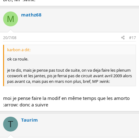
mathz68
M
20/7/08
#17
karbon a dit:
ok ca roule.
je te dis, mais je pense pas tout de suite, on va deja faire les plenum
coswork et les jantes, pis je ferrai pas de circuit avant avril 2009 alors
pas avant ca, mais pas en mars non plus, bref, MP :wink:
moi je pense faire la modif en même temps que les amorto
:arrow: donc a suivre
Taurim
T