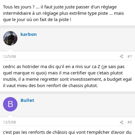
Tous les jours ? ... il faut juste juste passer d'un réglage
intermédiaire à un réglage plus extrême type piste ... mais
que le jour où on fait de la piste !
karbon
12/5/08
#7
cedric as hotrider ma dis qu'il en a mis sur ca Z (je sais pas
quel marque ni quoi) mais il ma certifier que c'etais plutot
inutile, il a meme regretter sont investissement, a budget egal
il vaut mieu des bon renfort de chassis plutot.
Bullet
B
12/5/08
#8
c'est pas les renforts de châssis qui vont t'empêcher d'avoir du