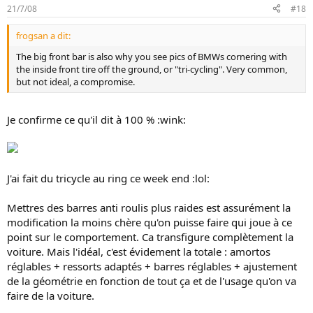
21/7/08
#18
frogsan a dit:
The big front bar is also why you see pics of BMWs cornering with
the inside front tire off the ground, or "tri-cycling". Very common,
but not ideal, a compromise.
Je confirme ce qu'il dit à 100 % :wink:
J'ai fait du tricycle au ring ce week end :lol:
Mettres des barres anti roulis plus raides est assurément la
modification la moins chère qu'on puisse faire qui joue à ce
point sur le comportement. Ca transfigure complètement la
voiture. Mais l'idéal, c'est évidement la totale : amortos
réglables + ressorts adaptés + barres réglables + ajustement
de la géométrie en fonction de tout ça et de l'usage qu'on va
faire de la voiture.