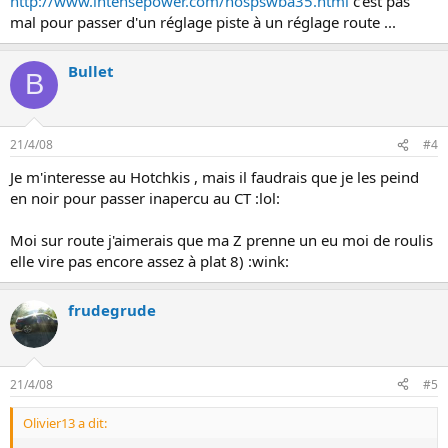
http://www.intensepower.com/hospswba35.html
c'est pas
mal pour passer d'un réglage piste à un réglage route ...
Bullet
B
21/4/08
#4
Je m'interesse au Hotchkis , mais il faudrais que je les peind
en noir pour passer inapercu au CT :lol:
Moi sur route j'aimerais que ma Z prenne un eu moi de roulis
elle vire pas encore assez à plat 8) :wink:
frudegrude
21/4/08
#5
Olivier13 a dit: