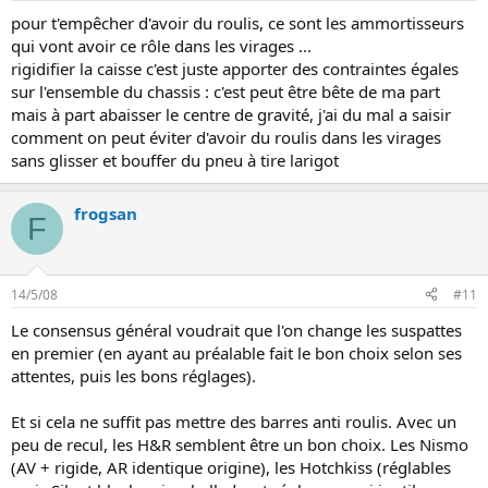
pour t'empêcher d'avoir du roulis, ce sont les ammortisseurs
qui vont avoir ce rôle dans les virages ...
rigidifier la caisse c'est juste apporter des contraintes égales
sur l'ensemble du chassis : c'est peut être bête de ma part
mais à part abaisser le centre de gravité, j'ai du mal a saisir
comment on peut éviter d'avoir du roulis dans les virages
sans glisser et bouffer du pneu à tire larigot
frogsan
F
14/5/08
#11
Le consensus général voudrait que l'on change les suspattes
en premier (en ayant au préalable fait le bon choix selon ses
attentes, puis les bons réglages).
Et si cela ne suffit pas mettre des barres anti roulis. Avec un
peu de recul, les H&R semblent être un bon choix. Les Nismo
(AV + rigide, AR identique origine), les Hotchkiss (réglables