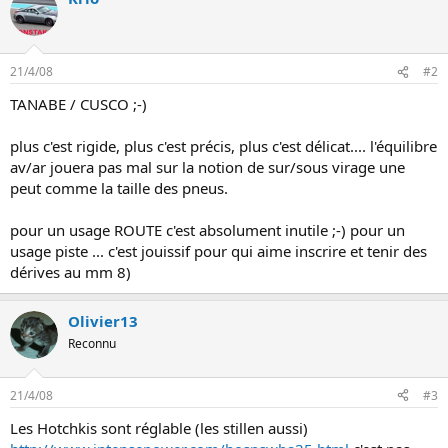
n
21/4/08
#2
TANABE / CUSCO ;-)
plus c'est rigide, plus c'est précis, plus c'est délicat.... l'équilibre
av/ar jouera pas mal sur la notion de sur/sous virage une
peut comme la taille des pneus.
pour un usage ROUTE c'est absolument inutile ;-) pour un
usage piste ... c'est jouissif pour qui aime inscrire et tenir des
dérives au mm 8)
Olivier13
Reconnu
21/4/08
#3
Les Hotchkis sont réglable (les stillen aussi)