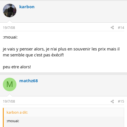
karbon
19/7/08
#14
:mouai:
je vais y penser alors, je n'ai plus en souvenir les prix mais il
me semble que c'est pas éxécif!
peu etre alors!
mathz68
M
19/7/08
#15
karbon a dit:
:mouai: