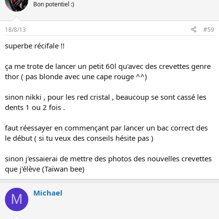
Bon potentiel :)
18/8/13
#59
superbe récifale !!
ça me trote de lancer un petit 60l qu'avec des crevettes genre
thor ( pas blonde avec une cape rouge ^^)
sinon nikki , pour les red cristal , beaucoup se sont cassé les
dents 1 ou 2 fois .
faut réessayer en commençant par lancer un bac correct des
le début ( si tu veux des conseils hésite pas )
sinon j'essaierai de mettre des photos des nouvelles crevettes
que j'élève (Taïwan bee)
Michael
M