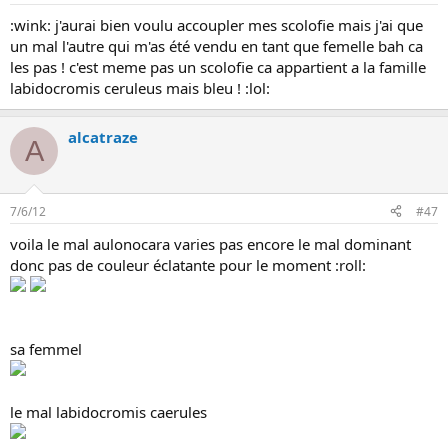
:wink: j'aurai bien voulu accoupler mes scolofie mais j'ai que
un mal l'autre qui m'as été vendu en tant que femelle bah ca
les pas ! c'est meme pas un scolofie ca appartient a la famille
labidocromis ceruleus mais bleu ! :lol:
alcatraze
A
7/6/12
#47
voila le mal aulonocara varies pas encore le mal dominant
donc pas de couleur éclatante pour le moment :roll:
sa femmel
le mal labidocromis caerules