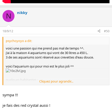
nikky
N
18/9/12
#50
psychoyoyo a dit:
voici une passion qui me prend pas mal de temps ^^.
j'ai à la maison 4 aquariums qui vont de 30 litres a 450 L.
3 de ses aquariums sont réservé aux crevettes d'eau douce.
voici l'aquarium qui pour moi est le plus joli ^^
quelques habitantes :
Cliquez pour agrandir...
sympa !!!
je fais des red crystal aussi !