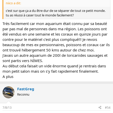
niico a dit:
c'est sur que ça a du être dur de se séparer de tout ce petit monde.
tu as réussi à caser tout le monde facilement?
Très facilement car mon aquarium était connu par sa beauté
par pas mal de personnes dans ma région. Les poissons ont
été vendus en une semaine et les coraux en quinze jours par
contre pour le matériel c'est plus compliqué!!! Je revois
beaucoup de mes ex-pensionnaires, poissons et coraux car ils
ont trouvé hébergement 50 kms autour de chez moi.
J'avais un autre aquarium de 200l de loricariides sauvages et
sont partis vers NÏMES.
Au début cela faisait un vide énorme quand je rentrais dans
mon petit salon mais on s'y fait rapidement finalement.
A plus
FastGreg
Reconnu
7/8/13
#54