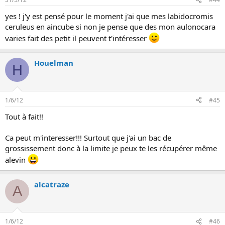
yes ! j'y est pensé pour le moment j'ai que mes labidocromis
ceruleus en aincube si non je pense que des mon aulonocara
varies fait des petit il peuvent t'intéresser
Houelman
H
1/6/12
#45
Tout à fait!!
Ca peut m'interesser!!! Surtout que j'ai un bac de
grossissement donc à la limite je peux te les récupérer même
alevin
alcatraze
A
1/6/12
#46