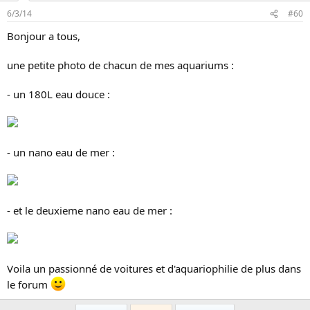
6/3/14
#60
Bonjour a tous,
une petite photo de chacun de mes aquariums :
- un 180L eau douce :
- un nano eau de mer :
- et le deuxieme nano eau de mer :
Voila un passionné de voitures et d'aquariophilie de plus dans
le forum