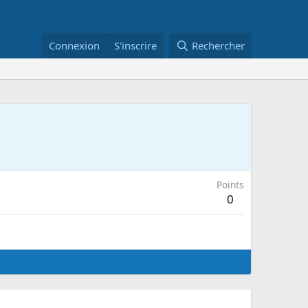
Connexion
S'inscrire
Rechercher
Points
0