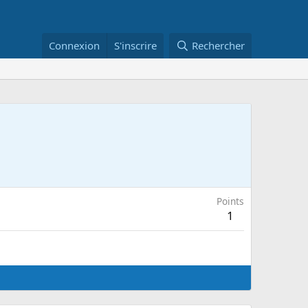
Connexion
S'inscrire
Rechercher
Points
1