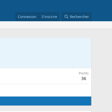
Connexion
S'inscrire
Rechercher
Points
36