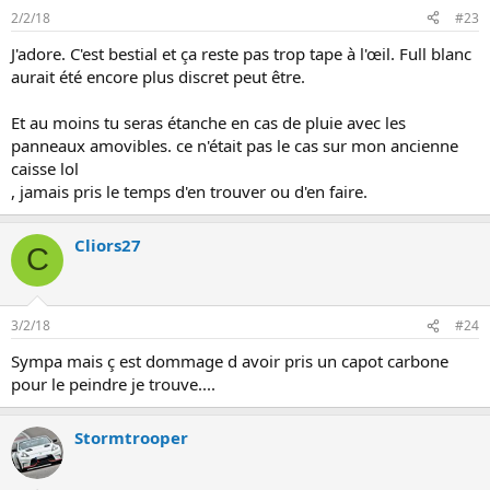
2/2/18
#23
J'adore. C'est bestial et ça reste pas trop tape à l'œil. Full blanc
aurait été encore plus discret peut être.
Et au moins tu seras étanche en cas de pluie avec les
panneaux amovibles. ce n'était pas le cas sur mon ancienne
caisse lol
, jamais pris le temps d'en trouver ou d'en faire.
Cliors27
C
3/2/18
#24
Sympa mais ç est dommage d avoir pris un capot carbone
pour le peindre je trouve....
Stormtrooper