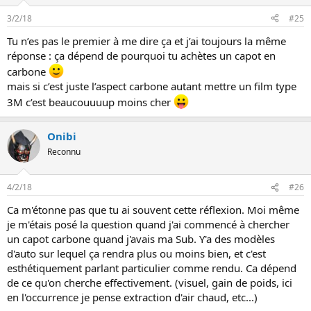
3/2/18
#25
Tu n’es pas le premier à me dire ça et j’ai toujours la même
réponse : ça dépend de pourquoi tu achètes un capot en
carbone
mais si c’est juste l’aspect carbone autant mettre un film type
3M c’est beaucouuuup moins cher
Onibi
Reconnu
4/2/18
#26
Ca m'étonne pas que tu ai souvent cette réflexion. Moi même
je m'étais posé la question quand j'ai commencé à chercher
un capot carbone quand j'avais ma Sub. Y'a des modèles
d'auto sur lequel ça rendra plus ou moins bien, et c'est
esthétiquement parlant particulier comme rendu. Ca dépend
de ce qu'on cherche effectivement. (visuel, gain de poids, ici
en l'occurrence je pense extraction d'air chaud, etc...)