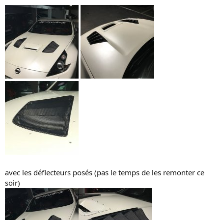
n
avec les déflecteurs posés (pas le temps de les remonter ce
soir)