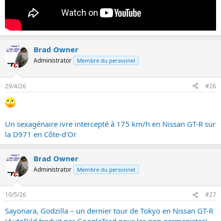
Brad Owner
Administrator
Membre du personnel
29/4/26
#26
Un sexagénaire ivre intercepté à 175 km/h en Nissan GT-R sur
la D971 en Côte-d'Or
Brad Owner
Administrator
Membre du personnel
10/5/26
#27
Sayonara, Godzilla – un dernier tour de Tokyo en Nissan GT-R