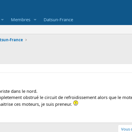
Membres
Datsun-France
atsun-France
riste dans le nord.
pletement obstrué le circuit de refroidissement alors que le moteur
aitrise ces moteurs, je suis preneur.
Vous d