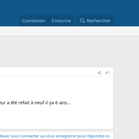
Connexion
S'inscrire
Rechercher
#1
 a été refait à neuf il ya 6 ans...
evez vous connecter ou vous enregistrer pour répondre ici.