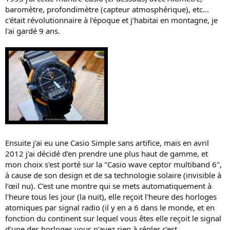
baromètre, profondimètre (capteur atmosphérique), etc...
c'était révolutionnaire à l'époque et j’habitai en montagne, je
l'ai gardé 9 ans.
Ensuite j'ai eu une Casio Simple sans artifice, mais en avril
2012 j'ai décidé d'en prendre une plus haut de gamme, et
mon choix s'est porté sur la "Casio wave ceptor multiband 6",
à cause de son design et de sa technologie solaire (invisible à
l’œil nu). C'est une montre qui se mets automatiquement à
l'heure tous les jour (la nuit), elle reçoit l'heure des horloges
atomiques par signal radio (il y en a 6 dans le monde, et en
fonction du continent sur lequel vous êtes elle reçoit le signal
d'une des horloges vous n'avez rien à régler c’est