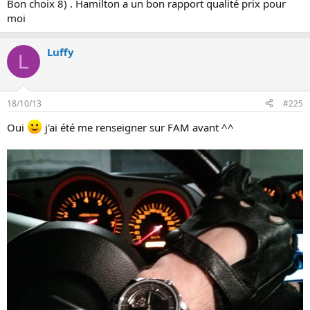
Bon choix 8) . Hamilton a un bon rapport qualité prix pour
moi
Luffy
L
18/10/13
#225
Oui
j'ai été me renseigner sur FAM avant ^^