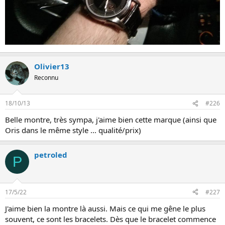
Olivier13
Reconnu
18/10/13
#226
Belle montre, très sympa, j'aime bien cette marque (ainsi que
Oris dans le même style ... qualité/prix)
petroled
P
17/5/22
#227
J'aime bien la montre là aussi. Mais ce qui me gêne le plus
souvent
,
ce sont les bracelets. Dès que le bracelet commence