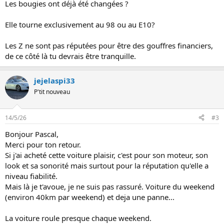
Les bougies ont déjà été changées ?
Elle tourne exclusivement au 98 ou au E10?
Les Z ne sont pas réputées pour être des gouffres financiers,
de ce côté là tu devrais être tranquille.
jejelaspi33
P'tit nouveau
14/5/26
#3
Bonjour Pascal,
Merci pour ton retour.
Si j'ai acheté cette voiture plaisir, c'est pour son moteur, son
look et sa sonorité mais surtout pour la réputation qu'elle a
niveau fiabilité.
Mais là je t'avoue, je ne suis pas rassuré. Voiture du weekend
(environ 40km par weekend) et deja une panne...
La voiture roule presque chaque weekend.