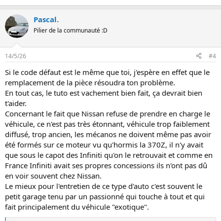
Pascal.
Pilier de la communauté :D
14/5/26
#4
Si le code défaut est le même que toi, j'espère en effet que le
remplacement de la pièce résoudra ton problème.
En tout cas, le tuto est vachement bien fait, ça devrait bien
t'aider.
Concernant le fait que Nissan refuse de prendre en charge le
véhicule, ce n'est pas très étonnant, véhicule trop faiblement
diffusé, trop ancien, les mécanos ne doivent même pas avoir
été formés sur ce moteur vu qu'hormis la 370Z, il n'y avait
que sous le capot des Infiniti qu'on le retrouvait et comme en
France Infiniti avait ses propres concessions ils n'ont pas dû
en voir souvent chez Nissan.
Le mieux pour l'entretien de ce type d'auto c'est souvent le
petit garage tenu par un passionné qui touche à tout et qui
fait principalement du véhicule "exotique".