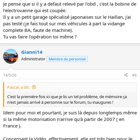
Je pense que si il y a defaut relevé par l'obd , c'est la bobine de
l'electrovanne qui est coupée.
Il y a un petit garage spécialisé japonaises sur le Haillan, j'ai
pas testé (je fais tout sur mes véhicules à part la vidange
complete BA, faute de machine).
Tu vas faire l'opération toi même ?
Gianni14
Administrator
Membre du personnel
14/5/26
#6
Pascal. a dit:
C'est la première fois ici que je lis un tel problème, de mémoire ça
n'est jamais arrivé à personne sur le forum, tu inaugures !
Idem pour moi et pourtant, je suis là depuis longtemps même
si la même motorisation n'arrive qu'à partir de 2007 ( en
France ).
Concernant la Vidéo, effectivement, elle est très bien pour le