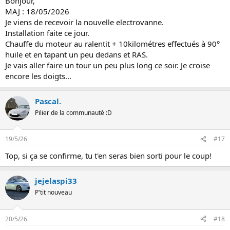
Bonjour,
MAJ : 18/05/2026
Je viens de recevoir la nouvelle electrovanne.
Installation faite ce jour.
Chauffe du moteur au ralentit + 10kilométres effectués à 90°
huile et en tapant un peu dedans et RAS.
Je vais aller faire un tour un peu plus long ce soir. Je croise
encore les doigts...
Pascal.
Pilier de la communauté :D
19/5/26
#17
Top, si ça se confirme, tu t'en seras bien sorti pour le coup!
jejelaspi33
P'tit nouveau
20/5/26
#18