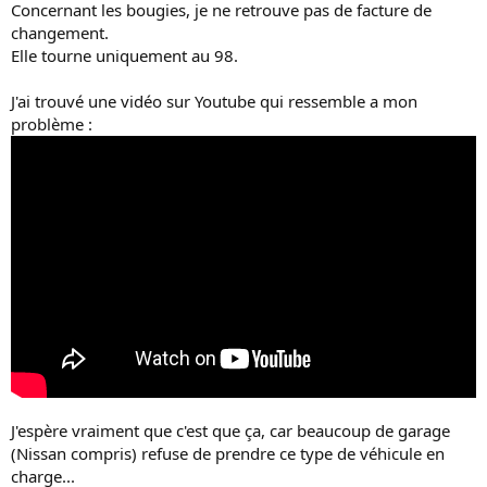
Concernant les bougies, je ne retrouve pas de facture de
changement.
Elle tourne uniquement au 98.
J'ai trouvé une vidéo sur Youtube qui ressemble a mon
problème :
J'espère vraiment que c'est que ça, car beaucoup de garage
(Nissan compris) refuse de prendre ce type de véhicule en
charge...