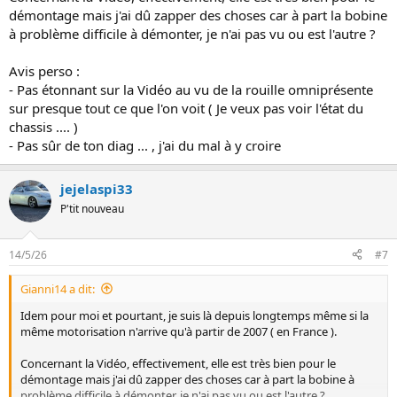
démontage mais j'ai dû zapper des choses car à part la bobine
à problème difficile à démonter, je n'ai pas vu ou est l'autre ?
Avis perso :
- Pas étonnant sur la Vidéo au vu de la rouille omniprésente
sur presque tout ce que l'on voit ( Je veux pas voir l'état du
chassis .... )
- Pas sûr de ton diag ... , j'ai du mal à y croire
jejelaspi33
P'tit nouveau
14/5/26
#7
Gianni14 a dit:
Idem pour moi et pourtant, je suis là depuis longtemps même si la
même motorisation n'arrive qu'à partir de 2007 ( en France ).
Concernant la Vidéo, effectivement, elle est très bien pour le
démontage mais j'ai dû zapper des choses car à part la bobine à
problème difficile à démonter, je n'ai pas vu ou est l'autre ?