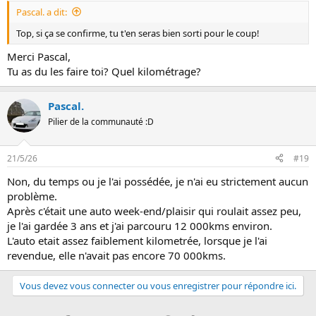
Pascal. a dit:
Top, si ça se confirme, tu t'en seras bien sorti pour le coup!
Merci Pascal,
Tu as du les faire toi? Quel kilométrage?
Pascal.
Pilier de la communauté :D
21/5/26
#19
Non, du temps ou je l'ai possédée, je n'ai eu strictement aucun
problème.
Après c'était une auto week-end/plaisir qui roulait assez peu,
je l'ai gardée 3 ans et j'ai parcouru 12 000kms environ.
L'auto etait assez faiblement kilometrée, lorsque je l'ai
revendue, elle n'avait pas encore 70 000kms.
Vous devez vous connecter ou vous enregistrer pour répondre ici.