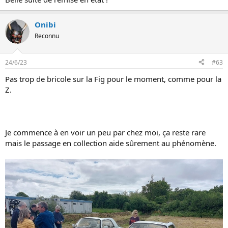
n
Onibi
Reconnu
24/6/23
#63
Pas trop de bricole sur la Fig pour le moment, comme pour la
Z.
Je commence à en voir un peu par chez moi, ça reste rare
mais le passage en collection aide sûrement au phénomène.