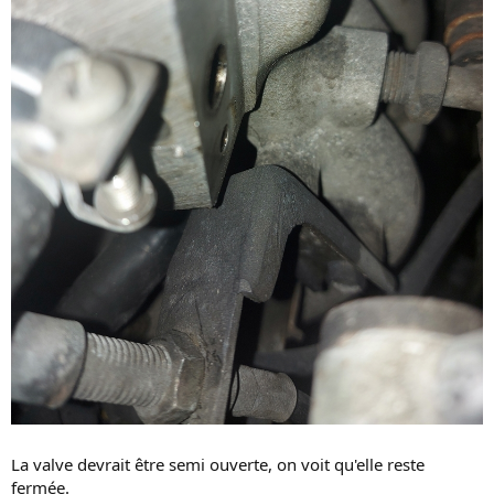
La valve devrait être semi ouverte, on voit qu'elle reste
fermée.