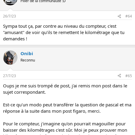
Pilier de la communauté :D
26/7/23
#64
Sympa tout ça, par contre au niveau du compteur, c'est
"amusant" de voir qu'ils te remettent le kilométrage que tu
demandes !
Onibi
Reconnu
27/7/23
#65
Oups je me suis trompé de post, j'ai remis mon post dans le
sujet correspondant.
Est-ce qu'un modo peut transférer la question de pascal et ma
réponse à la suite dans mon post figaro, merci.
Pour le compteur, j'imagine qu'on pourrait magouiller pour
baisser des kilométrages c'est sûr. Moi je peux prouver mon