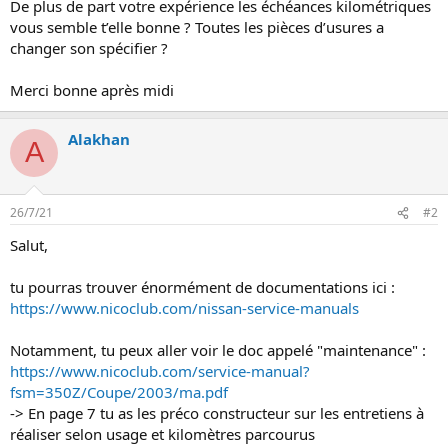
De plus de part votre expérience les échéances kilométriques
n
vous semble t’elle bonne ? Toutes les pièces d’usures a
changer son spécifier ?
Merci bonne après midi
Alakhan
A
26/7/21
#2
Salut,
tu pourras trouver énormément de documentations ici :
https://www.nicoclub.com/nissan-service-manuals
Notamment, tu peux aller voir le doc appelé "maintenance" :
https://www.nicoclub.com/service-manual?
fsm=350Z/Coupe/2003/ma.pdf
-> En page 7 tu as les préco constructeur sur les entretiens à
réaliser selon usage et kilomètres parcourus