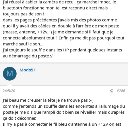
j’ai réussi à cabler la caméra de recul, ça marche impec, le
bluetooth fonctionne mon tel est reconnu direct mais
toujours pas de son !
dans les pages précédentes j’avais mis des photos comme
quoi il y avait des câbles en double à l’arrière de mon poste
(masse, antenne, +12v...) je me demande si il faut que je
connecte absolument tout ? Enfin ça me dit pas pourquoi tout
marche sauf le son...
j’ai toujours le souffle dans les HP pendant quelques instants
au démarrage du poste :/
Mods51
M
24/5/20
#286
J’ai beau me creuser la tête je ne trouve pas :-(
comme j’entends un souffle dans les enceintes à l’allumage du
poste je me dis que l’ampli doit bien se réveiller mais qu’après
ça doit déconner.
Il n’y a pas à connecter le fil bleu d’antenne à un +12v on est