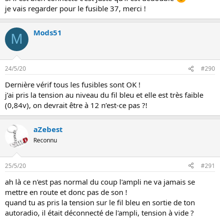
je vais regarder pour le fusible 37, merci !
Mods51
M
24/5/20
#290
Dernière vérif tous les fusibles sont OK !
j’ai pris la tension au niveau du fil bleu et elle est très faible
(0,84v), on devrait être à 12 n’est-ce pas ?!
aZebest
Reconnu
25/5/20
#291
ah là ce n'est pas normal du coup l'ampli ne va jamais se
mettre en route et donc pas de son !
quand tu as pris la tension sur le fil bleu en sortie de ton
autoradio, il était déconnecté de l'ampli, tension à vide ?