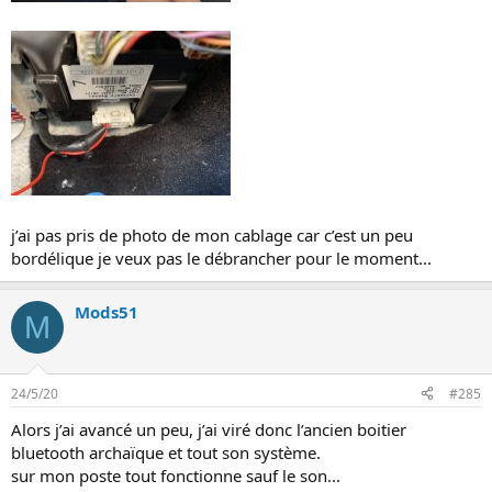
j’ai pas pris de photo de mon cablage car c’est un peu
bordélique je veux pas le débrancher pour le moment...
Mods51
M
24/5/20
#285
Alors j’ai avancé un peu, j’ai viré donc l’ancien boitier
bluetooth archaïque et tout son système.
sur mon poste tout fonctionne sauf le son...