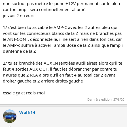
non surtout pas mettre le jaune +12V permanent sur le bleu
car ton ampli sera continuellement allumé.
je vois 2 erreurs :
1/ c'est bien tu as cablé le AMP-C avec les 2 autres bleu qui
vont sur les connecteurs blancs de la Z mais ne branches pas
le ANT-CONT, déconnecte le, il ne sert à rien dans ton cas, car
le AMP-c suffira à activer l'ampli Bose de la Z ainsi que l'ampli
d'antenne de la Z
2/ tu as branché des AUX IN (entrées auxiliaires) alors qu'il te
faut 4 sorties AUX OUT, il faut les débrancher par contre tu
n'auras que 2 RCA alors qu'il en faut 4 au total car 2 avant
droite/ gauche et 2 arrière droite/gauche
essaie ça et redis-moi
Dernière édition:
27/8/20
Wolfi14