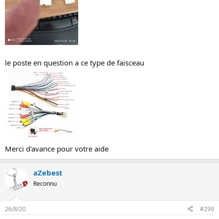
le poste en question a ce type de faisceau
Merci d'avance pour votre aide
aZebest
Reconnu
26/8/20
#299