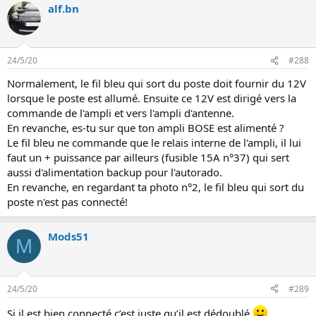
alf.bn
24/5/20
#288
Normalement, le fil bleu qui sort du poste doit fournir du 12V
lorsque le poste est allumé. Ensuite ce 12V est dirigé vers la
commande de l'ampli et vers l'ampli d'antenne.
En revanche, es-tu sur que ton ampli BOSE est alimenté ?
Le fil bleu ne commande que le relais interne de l'ampli, il lui
faut un + puissance par ailleurs (fusible 15A n°37) qui sert
aussi d'alimentation backup pour l'autorado.
En revanche, en regardant ta photo n°2, le fil bleu qui sort du
poste n'est pas connecté!
Mods51
M
24/5/20
#289
Si il est bien connecté c’est juste qu’il est dédoublé