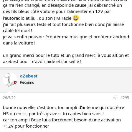
ça n’a rien changé, en désespoir de cause j’ai débranché un
des fils bleus côté voiture pour l’alimenter en 12V par
l’autoradio et là... du son ! Miracle
j’ai fait plusieurs tests et tout fonctionne bien donc j’ai laissé
câblé tel quel !
je vais enfin pouvoir écouter ma musique et profiter d’android
dans la voiture !
un grand merci pour le tuto et un grand merci à vous alf.bn et
azebest pour m’avoir aidé et conseillé !
aZebest
Reconnu
26/5/20
#295
bonne nouvelle, c'est donc ton ampli d'antenne qui doit être
HS ou en cc, par très grave si tu captes bien sans !
car ton ampli Bose lui a forcément besoin d'une activation
+12V pour fonctionner