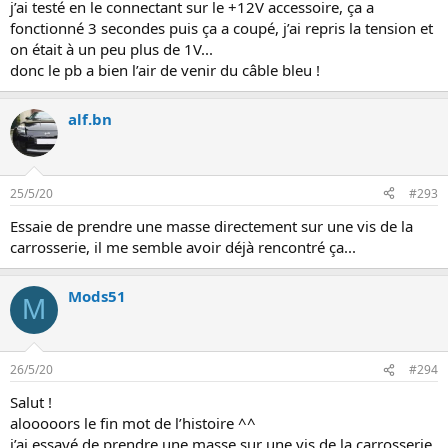
j’ai testé en le connectant sur le +12V accessoire, ça a
fonctionné 3 secondes puis ça a coupé, j’ai repris la tension et
on était à un peu plus de 1V...
donc le pb a bien l’air de venir du câble bleu !
alf.bn
25/5/20
#293
Essaie de prendre une masse directement sur une vis de la
carrosserie, il me semble avoir déjà rencontré ça...
Mods51
M
26/5/20
#294
Salut !
alooooors le fin mot de l’histoire ^^
j’ai essayé de prendre une masse sur une vis de la carrosserie