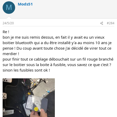
Mods51
M
24/5/20
#284
Re !
bon je me suis remis dessus, en fait il y avait eu un vieux
boitier bluetooth qui a du être installé y’a au moins 10 ans je
pense ! Du coup avant toute chose j’ai décidé de virer tout ce
merdier !
pour finir tout ce cablage débouchait sur un fil rouge branché
sur le boitier sous la boite à fusible, vous savez ce que c’est ?
sinon les fusibles sont ok !