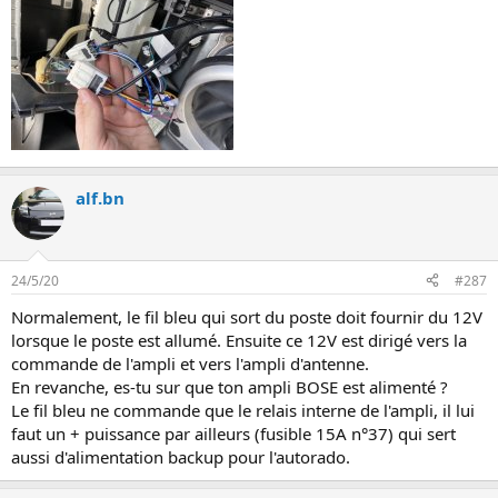
alf.bn
24/5/20
#287
Normalement, le fil bleu qui sort du poste doit fournir du 12V
lorsque le poste est allumé. Ensuite ce 12V est dirigé vers la
commande de l'ampli et vers l'ampli d'antenne.
En revanche, es-tu sur que ton ampli BOSE est alimenté ?
Le fil bleu ne commande que le relais interne de l'ampli, il lui
faut un + puissance par ailleurs (fusible 15A n°37) qui sert
aussi d'alimentation backup pour l'autorado.