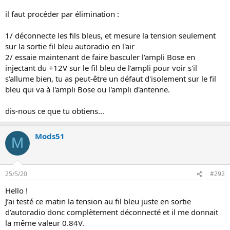
il faut procéder par élimination :
1/ déconnecte les fils bleus, et mesure la tension seulement
sur la sortie fil bleu autoradio en l'air
2/ essaie maintenant de faire basculer l'ampli Bose en
injectant du +12V sur le fil bleu de l'ampli pour voir s'il
s'allume bien, tu as peut-être un défaut d'isolement sur le fil
bleu qui va à l'ampli Bose ou l'ampli d'antenne.
dis-nous ce que tu obtiens...
Mods51
M
25/5/20
#292
Hello !
J’ai testé ce matin la tension au fil bleu juste en sortie
d’autoradio donc complètement déconnecté et il me donnait
la même valeur 0.84V.