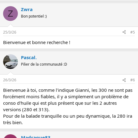
Zwra
Z
Bon potentiel :)
25/3/26
#5
Bienvenue et bonne recherche !
Pascal.
Pilier de la communauté :D
26/3/26
#6
Bienvenue à toi, comme l'indique Gianni, les 300 ne sont pas
forcément moins fiables, il y a simplement un problème de
conso d'huile qui est plus présent que sur les 2 autres
versions (280 et 313).
Pour de la balade tranquille ou un peu dynamique, la 280 ira
très bien.
Madrague83