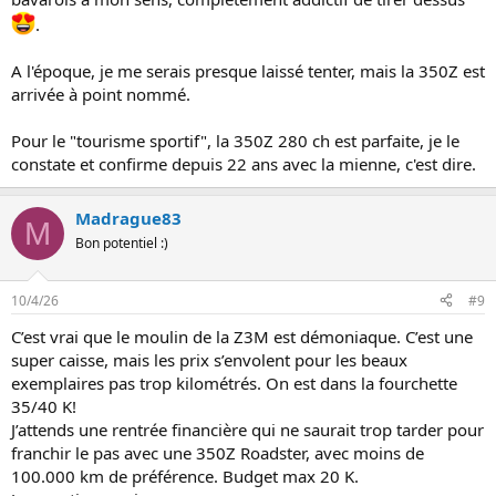
.
A l'époque, je me serais presque laissé tenter, mais la 350Z est
arrivée à point nommé.
Pour le "tourisme sportif", la 350Z 280 ch est parfaite, je le
constate et confirme depuis 22 ans avec la mienne, c'est dire.
Madrague83
M
Bon potentiel :)
10/4/26
#9
C’est vrai que le moulin de la Z3M est démoniaque. C’est une
super caisse, mais les prix s’envolent pour les beaux
exemplaires pas trop kilométrés. On est dans la fourchette
35/40 K!
J’attends une rentrée financière qui ne saurait trop tarder pour
franchir le pas avec une 350Z Roadster, avec moins de
100.000 km de préférence. Budget max 20 K.