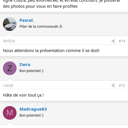
des photos pour vous en faire profiter.
Pascal.
Pilier de la communauté :D
30/5/26
#14
Nous attendons la présentation comme il se doit!
Zwra
Z
Bon potentiel :)
1/6/26
#15
Hâte de voir tout ça !
Madrague83
M
Bon potentiel :)