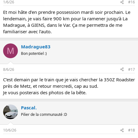
1/6/26
#16
Et moi hâte d’en prendre possession mardi soir prochain. Le
lendemain, je vais faire 900 km pour la ramener jusqu’à La
Madrague, à GIENS, dans le Var. Ça me permettra de me
familiariser avec l’auto.
Madrague83
M
Bon potentiel :)
8/6/26
#17
C’est demain par le train que je vais chercher la 350Z Roadster
près de Metz, et retour mercredi, cap au sud.
Je vous posterais des photos de la bête.
Pascal.
Pilier de la communauté :D
10/6/26
#18