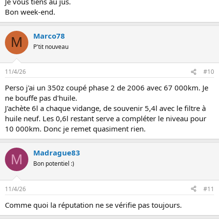
Je vous tiens au jus.
Bon week-end.
Marco78
M
P'tit nouveau
11/4/26
#10
Perso j'ai un 350z coupé phase 2 de 2006 avec 67 000km. Je
ne bouffe pas d'huile.
J'achète 6l a chaque vidange, de souvenir 5,4l avec le filtre à
huile neuf. Les 0,6l restant serve a compléter le niveau pour
10 000km. Donc je remet quasiment rien.
Madrague83
M
Bon potentiel :)
11/4/26
#11
Comme quoi la réputation ne se vérifie pas toujours.