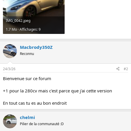
IMG_0042.jpeg
1.7 Mo · Affichages: 9
Macbrody350Z
Reconnu
24/3/26
#2
Bienvenue sur ce forum
+1 pour la 280cv mais c'est parce que j'ai cette version
En tout cas tu es au bon endroit
chelmi
Pilier de la communauté :D