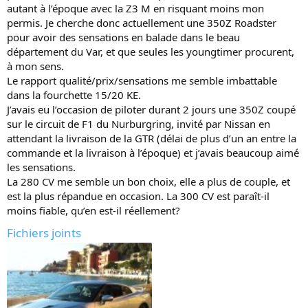
autant à l’époque avec la Z3 M en risquant moins mon
n
permis. Je cherche donc actuellement une 350Z Roadster
pour avoir des sensations en balade dans le beau
département du Var, et que seules les youngtimer procurent,
à mon sens.
Le rapport qualité/prix/sensations me semble imbattable
dans la fourchette 15/20 KE.
J’avais eu l’occasion de piloter durant 2 jours une 350Z coupé
sur le circuit de F1 du Nurburgring, invité par Nissan en
attendant la livraison de la GTR (délai de plus d’un an entre la
commande et la livraison à l’époque) et j’avais beaucoup aimé
les sensations.
La 280 CV me semble un bon choix, elle a plus de couple, et
est la plus répandue en occasion. La 300 CV est paraît-il
moins fiable, qu’en est-il réellement?
Fichiers joints