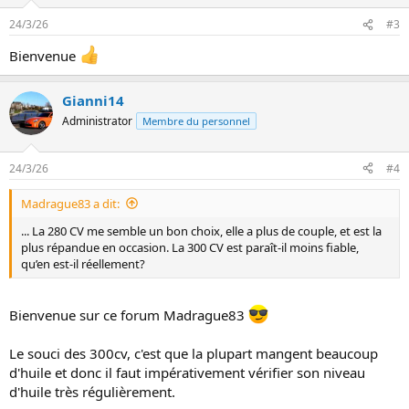
24/3/26
#3
Bienvenue
Gianni14
Administrator
Membre du personnel
24/3/26
#4
Madrague83 a dit:
... La 280 CV me semble un bon choix, elle a plus de couple, et est la
plus répandue en occasion. La 300 CV est paraît-il moins fiable,
qu’en est-il réellement?
Bienvenue sur ce forum Madrague83
Le souci des 300cv, c'est que la plupart mangent beaucoup
d'huile et donc il faut impérativement vérifier son niveau
d'huile très régulièrement.