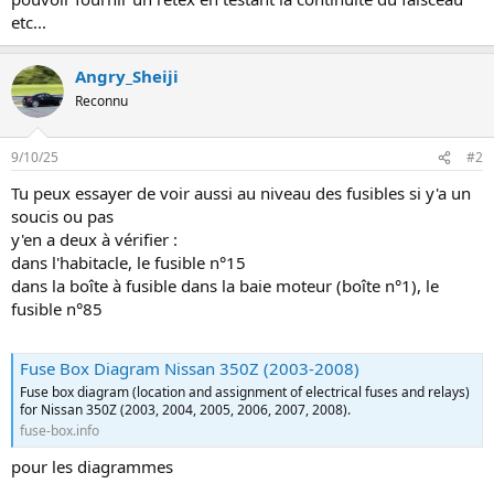
etc...
Angry_Sheiji
Reconnu
9/10/25
#2
Tu peux essayer de voir aussi au niveau des fusibles si y'a un
soucis ou pas
y'en a deux à vérifier :
dans l'habitacle, le fusible n°15
dans la boîte à fusible dans la baie moteur (boîte n°1), le
fusible n°85
Fuse Box Diagram Nissan 350Z (2003-2008)
Fuse box diagram (location and assignment of electrical fuses and relays)
for Nissan 350Z (2003, 2004, 2005, 2006, 2007, 2008).
fuse-box.info
pour les diagrammes