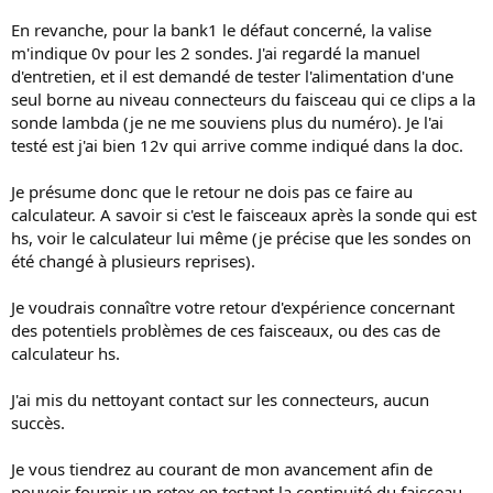
n
En revanche, pour la bank1 le défaut concerné, la valise
m'indique 0v pour les 2 sondes. J'ai regardé la manuel
d'entretien, et il est demandé de tester l'alimentation d'une
seul borne au niveau connecteurs du faisceau qui ce clips a la
sonde lambda (je ne me souviens plus du numéro). Je l'ai
testé est j'ai bien 12v qui arrive comme indiqué dans la doc.
Je présume donc que le retour ne dois pas ce faire au
calculateur. A savoir si c'est le faisceaux après la sonde qui est
hs, voir le calculateur lui même (je précise que les sondes on
été changé à plusieurs reprises).
Je voudrais connaître votre retour d'expérience concernant
des potentiels problèmes de ces faisceaux, ou des cas de
calculateur hs.
J'ai mis du nettoyant contact sur les connecteurs, aucun
succès.
Je vous tiendrez au courant de mon avancement afin de
pouvoir fournir un retex en testant la continuité du faisceau