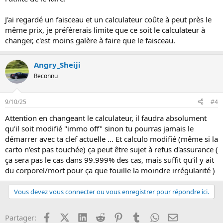
J'ai regardé un faisceau et un calculateur coûte à peut près le
même prix, je préférerais limite que ce soit le calculateur à
changer, c'est moins galère à faire que le faisceau.
Angry_Sheiji
Reconnu
9/10/25
#4
Attention en changeant le calculateur, il faudra absolument
qu'il soit modifié "immo off" sinon tu pourras jamais le
démarrer avec ta clef actuelle ... Et calculo modifié (même si la
carto n'est pas touchée) ça peut être sujet à refus d'assurance (
ça sera pas le cas dans 99.999% des cas, mais suffit qu'il y ait
du corporel/mort pour ça que fouille la moindre irrégularité )
Vous devez vous connecter ou vous enregistrer pour répondre ici.
Facebook
X (Twitter)
LinkedIn
Reddit
Pinterest
Tumblr
WhatsApp
Email
Partager: