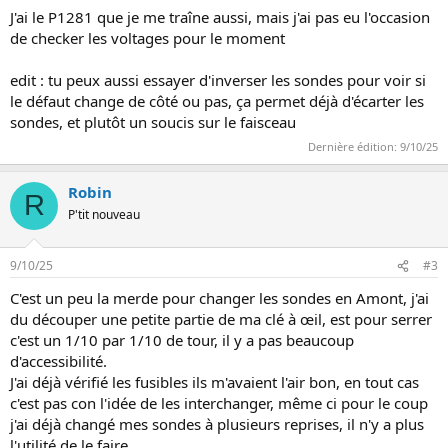
J'ai le P1281 que je me traîne aussi, mais j'ai pas eu l'occasion
de checker les voltages pour le moment
edit : tu peux aussi essayer d'inverser les sondes pour voir si
le défaut change de côté ou pas, ça permet déjà d'écarter les
sondes, et plutôt un soucis sur le faisceau
Dernière édition:
9/10/25
Robin
R
P'tit nouveau
9/10/25
#3
C'est un peu la merde pour changer les sondes en Amont, j'ai
du découper une petite partie de ma clé à œil, est pour serrer
c'est un 1/10 par 1/10 de tour, il y a pas beaucoup
d'accessibilité.
J'ai déjà vérifié les fusibles ils m'avaient l'air bon, en tout cas
c'est pas con l'idée de les interchanger, même ci pour le coup
j'ai déjà changé mes sondes à plusieurs reprises, il n'y a plus
l'utilité de le faire.