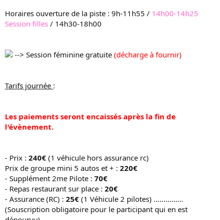
Horaires ouverture de la piste : 9h-11h55 /
14h00-14h25
Session filles
/ 14h30-18h00
--> Session féminine gratuite
(décharge à fournir)
Tarifs journée
:
Les paiements seront encaissés après la fin de
l'évènement.
- Prix :
240€
(1 véhicule hors assurance rc)
Prix de groupe mini 5 autos et + :
220€
- Supplément 2me Pilote :
70€
- Repas restaurant sur place :
20€
- Assurance (RC) :
25€
(1 Véhicule 2 pilotes) …..…….…
(Souscription obligatoire pour le participant qui en est
dépourvu)