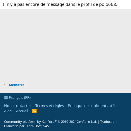
Il n'y a pas encore de message dans le profil de polo668.
Membres
Français (FR)
Nous contacter
Termes et règles
Politique de confidentialité
Aide
Accueil
R
S
S
®
Community platform by XenForo
© 2010-2024 XenForo Ltd.
|
Traduction
Française par Ultim Host, SAS