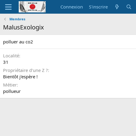
Connexion
S'inscrire
Membres
MalusExologix
polluer au co2
Localité
31
Propriétaire d'une Z ?
Bientôt j'espère !
Métier
pollueur